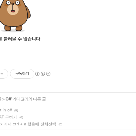
구독하기
O
>
C#
' 카테고리의 다른 글
t in c#
(0)
TAT 구하기
(0)
box 에서 ctrl + a 했을때 전체선택
(0)