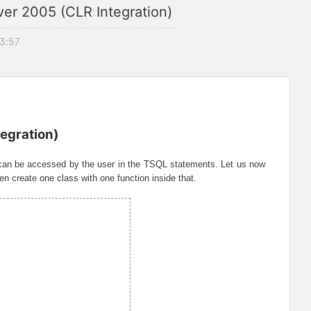
ver 2005 (CLR Integration)
13:57
tegration)
h can be accessed by the user in the TSQL statements. Let us now
Then create one class with one function inside that.