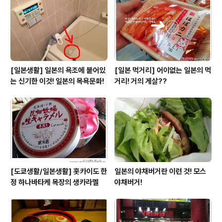
[일본생활] 일본의 욕조에 붙어있
[일본 먹거리] 어이없는 일본의 먹
는 신기한 이것! 일본의 목욕문화!
거리! 거의 게살??
[도쿄생활/일본생활] 홋카이도 한
일본의 야채버거란 이런 것! 모스
정 하나바타케 목장의 생카라멜
야채버거!