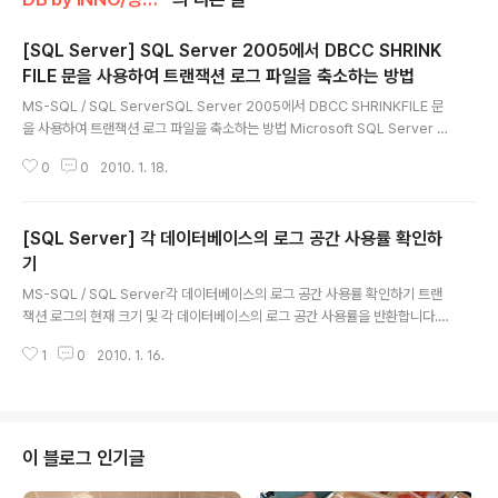
[SQL Server] SQL Server 2005에서 DBCC SHRINK
FILE 문을 사용하여 트랜잭션 로그 파일을 축소하는 방법
글 내용
MS-SQL / SQL ServerSQL Server 2005에서 DBCC SHRINKFILE 문
을 사용하여 트랜잭션 로그 파일을 축소하는 방법 Microsoft SQL Server 2
005에서는 데이터베이스의 트랜잭션 로그 파일을 축소하여 사용하지 않는 페
0
0
2010. 1. 18.
이지를 제거할 수 있습니다. 데이터베이스 엔진에 의해 공간이 효율적으로 다시
사용되지만 트랜잭션 로그 파일이 예기치 않게 커지면 트랜잭션 로그 파일을 수
동으로 축소해야 할 수 있습니다. 이 문서에서는 DBCC SHRINKFILE 문을 사
[SQL Server] 각 데이터베이스의 로그 공간 사용률 확인하
용하여 SQL Server 2005 데이터베이스의 전체 복구 모델에서 트랜잭션 로
그 파일을 수동으로 축소하는 방법을 설명합니다. SQL Server 2005에서 트
기
글 내용
랜잭션 로그 파일을 축소하는 데 사용하는 방법은 SQL ..
MS-SQL / SQL Server각 데이터베이스의 로그 공간 사용률 확인하기 트랜
잭션 로그의 현재 크기 및 각 데이터베이스의 로그 공간 사용률을 반환합니다.
이 정보를 사용하여 트랜잭션 로그에서 사용된 공간의 크기를 모니터링할 수 있
1
0
2010. 1. 16.
습니다. 쿼리 실행창에서 DBCC SQLPERF(LOGSPACE)GO 을 실행합니
다. 열 이름정의Database Name로그 통계가 표시될 데이터베이스의 이름입
니다.Log Size(MB)로그에 할당된 현재 크기입니다. SQL Server 2005 데
이터베이스 엔진은 내부 헤더 정보용으로 작은 크기의 디스크 공간을 예약하므
로 이 크기는 원래 로그 공간을 위해 할당된 크기보다 항상 작습니다.Log Spa
이 블로그 인기글
ce Used(%)로그 파일에서 트랜잭션 로그 정보가 현재 차지하고 있는 비율..