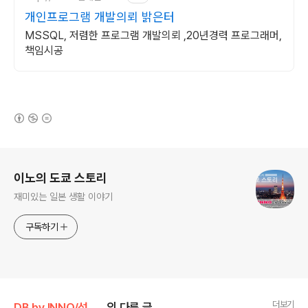
개인프로그램 개발의뢰 밝은터
MSSQL, 저렴한 프로그램 개발의뢰 ,20년경력 프로그래머,
책임시공
(새창열림)
로그 정보
이노의 도쿄 스토리
재미있는 일본 생활 이야기
구독하기
더보기
DB by INNO/성능 및 관리
의 다른 글