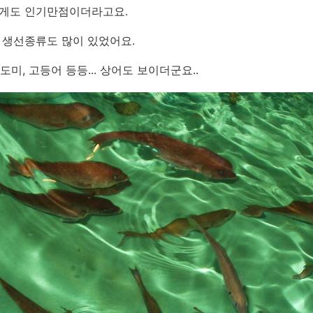
게도 인기만점이더라고요.
 생선종류도 많이 있었어요.
 도미, 고등어 등등... 상어도 보이더군요..