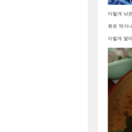
이렇게 낚은 
회로 먹거나
이렇게 몇마