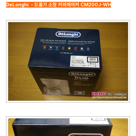
DeLonghi - 드롱기 소형 커피메이커 CM200J-WH