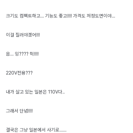
크기도 컴팩트하고... 기능도 좋고!!!! 가격도 저정도면이야...
이걸 질러야겠어!!!
음... 잉???? 헉!!!!
220V전용???
내가 살고 있는 일본은 110V다..
그래서 단념!!!!
결국은 그냥 일본에서 사기로......