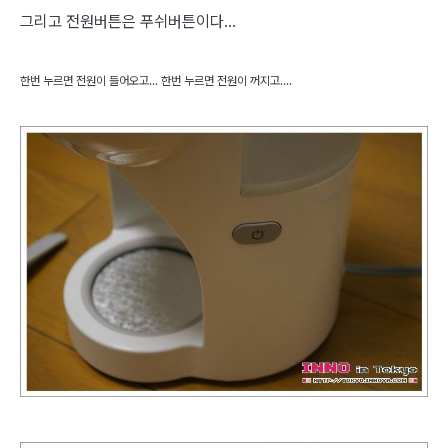
그리고 전원버튼은 푸쉬버튼이다...
한번 누르면 전원이 들어오고... 한번 누르면 전원이 꺼지고....