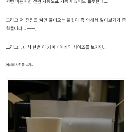
저런 버튼이면 전원 자동오프 기능이 있어도 될듯한데.....
그리고 저 전원을 켜면 들어오는 불빛이 좀 약해서 알아보기가 좀
힘들더라... ㅡㅡ;;
그리고... 다시 한번 이 커피메이커의 사이즈를 보자면...
아래의 사진을 보자..