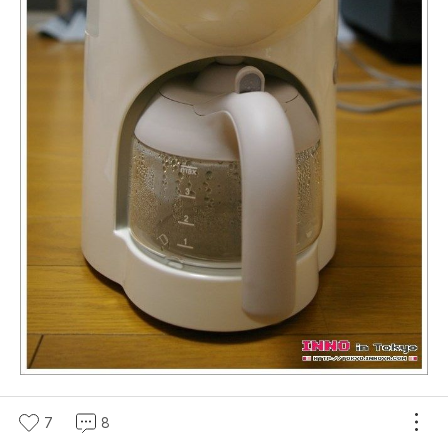
7
8
이 정도면 1인용 커피 메이커로 충분한거 같다.